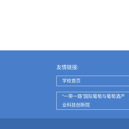
友情链接:
学校首页
“一带一路”国际葡萄与葡萄酒产
业科技创新院