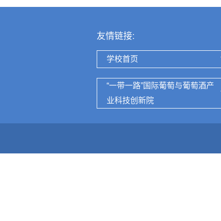
友情链接:
学校首页
“一带一路”国际葡萄与葡萄酒产
业科技创新院