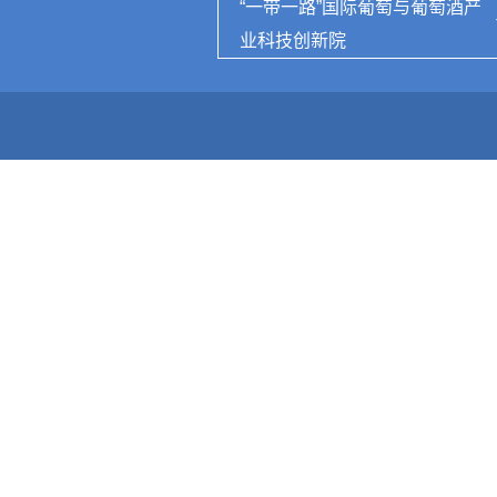
“一带一路”国际葡萄与葡萄酒产
业科技创新院