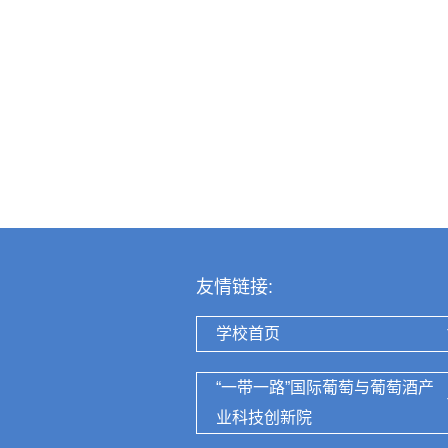
友情链接:
学校首页
“一带一路”国际葡萄与葡萄酒产
业科技创新院