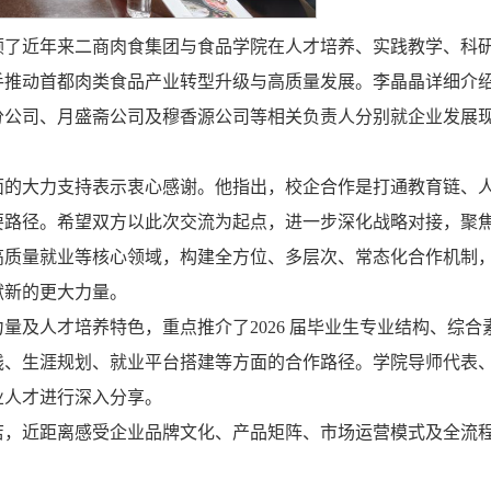
顾了近年来二商肉食集团与食品学院在人才培养、实践教学、科
手推动首都肉类食品产业转型升级与高质量发展。李晶晶详细介
分公司、月盛斋公司及穆香源公司等相关负责人分别就企业发展
面的大力支持表示衷心感谢。他指出，校企合作是打通教育链、
要路径。希望双方以此次交流为起点，进一步深化战略对接，聚
高质量就业等核心领域，构建全方位、多层次、常态化合作机制
献新的更大力量。
及人才培养特色，重点推介了2026 届毕业生专业结构、综合
践、生涯规划、就业平台搭建等方面的合作路径。学院导师代表
业人才进行深入分享。
店，近距离感受企业品牌文化、产品矩阵、市场运营模式及全流