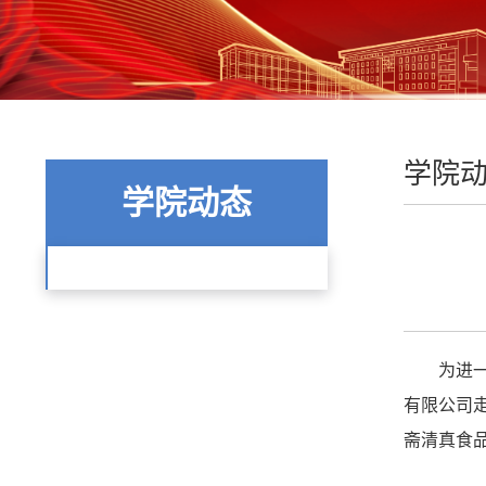
学院
学院动态
为进
有限公司
斋清真食