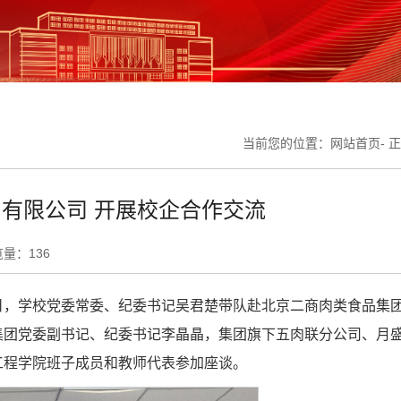
当前您的位置：
网站首页
- 
有限公司 开展校企合作交流
览量：
136
日，学校党委常委、纪委书记吴君楚带队赴北京二商肉类食品集
集团党委副书记、纪委书记李晶晶，集团旗下五肉联分公司、月
工程学院班子成员和教师代表参加座谈。