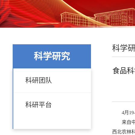
科学
科学研究
食品科
科研团队
科研平台
4月
来自
西北农林