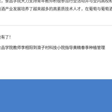
来，食品学院大力支持青年教师积极参加行业活动并与业内高校
萄酒产业发展培养了越来越多的高素质技术人才，在葡萄与葡萄
没有了！
食品学院教师李相阳到滑子村科技小院指导黄精春季种植管理