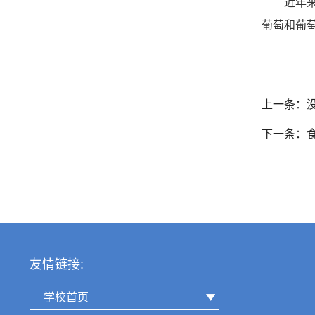
近年
葡萄和葡
上一条：
下一条：
友情链接:
学校首页