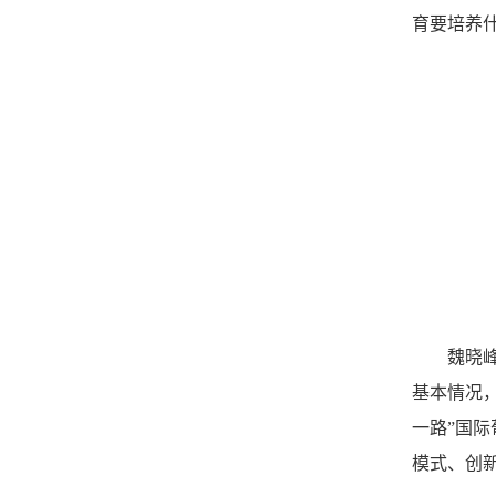
育要培养
魏晓
基本情况
一路”国
模式、创