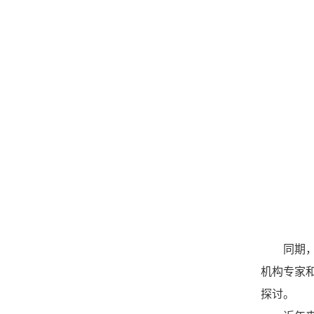
同期
机构专家
探讨。