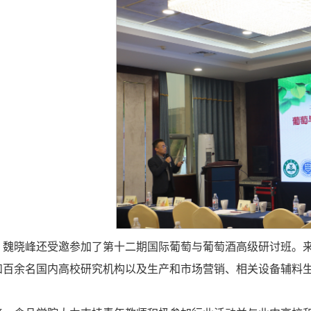
，魏晓峰还受邀参加了第十二期国际葡萄与葡萄酒高级研讨班。
和百余名国内高校研究机构以及生产和市场营销、相关设备辅料生