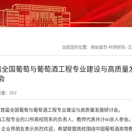
当前您的位置：
网站首页
-
科学研究
- 
届全国葡萄与葡萄酒工程专业建设与高质量
会
览量：
253
参加首届全国葡萄与葡萄酒工程专业建设与高质量发展研讨会。
工程专业的22所高校院系的负责人、教师代表共计60余人参会
、企业界朋友表示热烈欢迎，希望联盟高校围绕中国葡萄酒高等