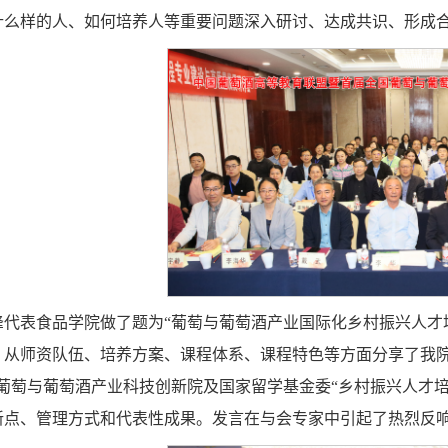
什么样的人、如何培养人等重要问题深入研讨、达成共识、形成
峰代表食品学院做了题为“葡萄与葡萄酒产业国际化乡村振兴人才
，从师资队伍、培养方案、课程体系、课程特色等方面分享了我院
际葡萄与葡萄酒产业科技创新院及国家留学基金委“乡村振兴人才
新点、管理方式和代表性成果。发言在与会专家中引起了热烈反响