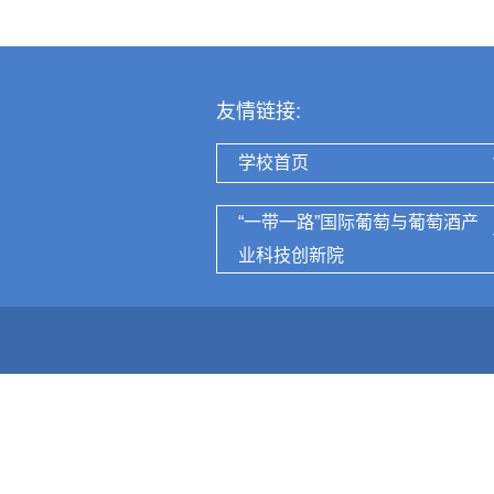
友情链接:
学校首页
“一带一路”国际葡萄与葡萄酒产
业科技创新院