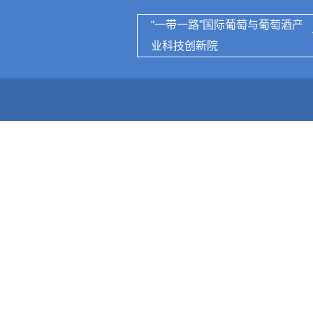
“一带一路”国际葡萄与葡萄酒产
业科技创新院