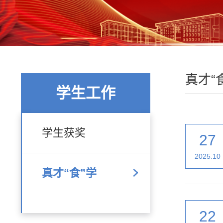
真才“
学生工作
学生获奖
27
2025.10
真才“食”学
22