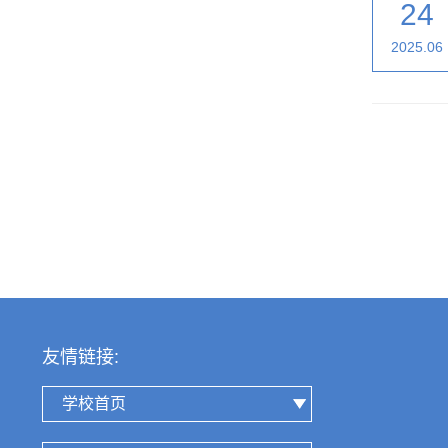
24
2025.06
友情链接:
学校首页