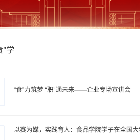
食”学
“食”力筑梦 “职”通未来——企业专场宣讲会
以赛为媒，实践育人：食品学院学子在全国大