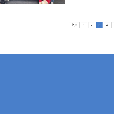
日常生活需求，围绕
无”食品快速辨别、
互动环节，现场...
上页
1
2
3
4