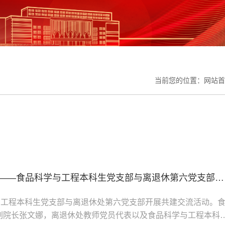
当前您的位置：
网站首
同心共建·聚力成长——食品科学与工程本科生党支部与离退休第六党支部联合开展共建活动
学与工程本科生党支部与离退休处第六党支部开展共建交流活动。
副院长张文娜，离退休处教师党员代表以及食品科学与工程本科