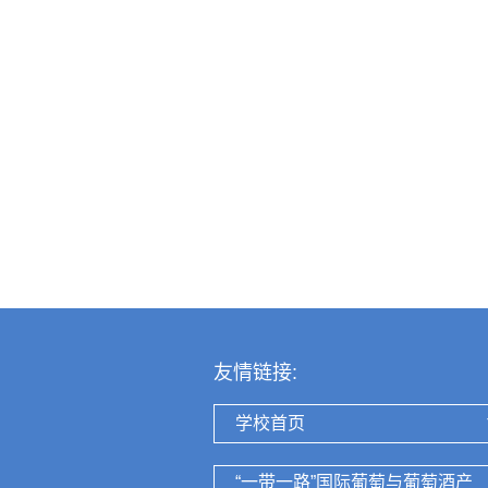
友情链接:
学校首页
“一带一路”国际葡萄与葡萄酒产