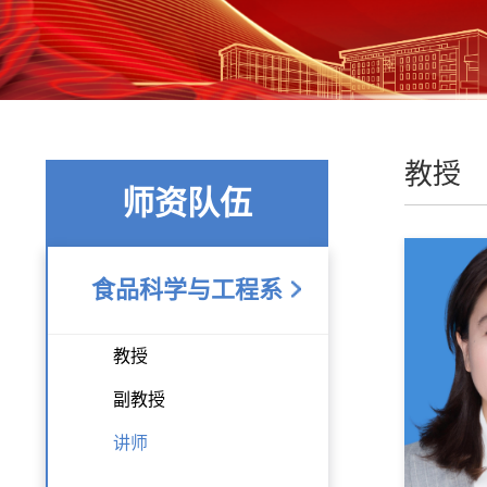
教授
师资队伍
食品科学与工程系
教授
副教授
讲师