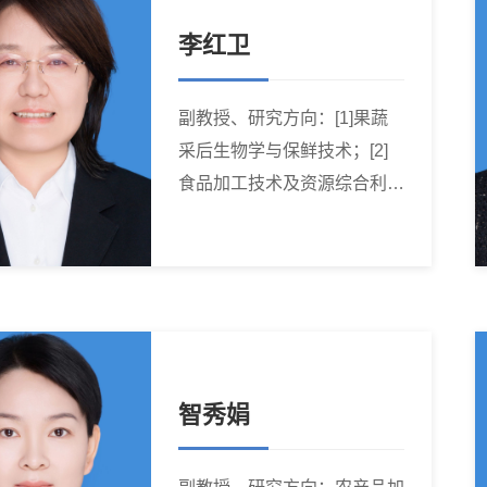
李红卫
副教授、研究方向：[1]果蔬
采后生物学与保鲜技术；[2]
食品加工技术及资源综合利
用。
智秀娟