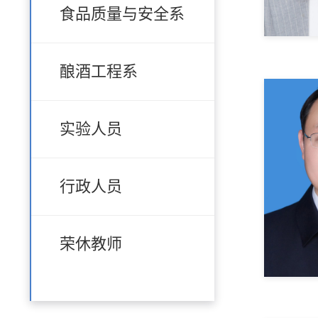
食品质量与安全系
酿酒工程系
实验人员
行政人员
荣休教师