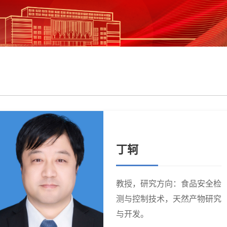
丁轲
教授，研究方向：食品安全检
测与控制技术，天然产物研究
与开发。