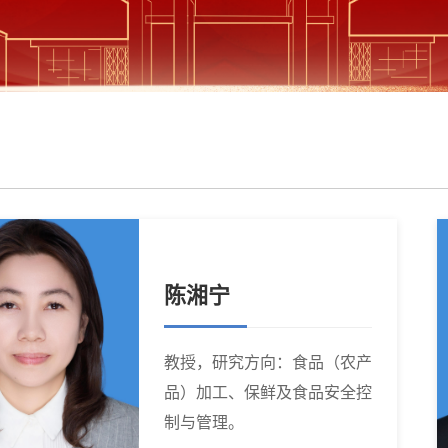
陈湘宁
教授，研究方向：食品（农产
品）加工、保鲜及食品安全控
制与管理。