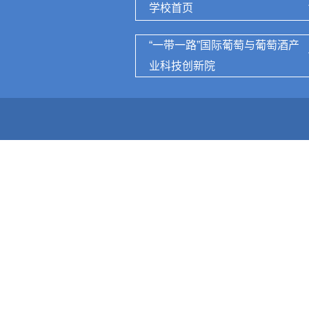
学校首页
“一带一路”国际葡萄与葡萄酒产
业科技创新院