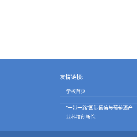
友情链接:
学校首页
“一带一路”国际葡萄与葡萄酒产
业科技创新院