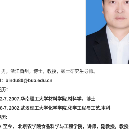
，
男，浙江衢州，博士，教授，硕士研究生导师。
il：
bindu80@bua.edu.cn
经历：
02-7. 2007
,
华南理工大学材料学院
,
材料学
，
博士
98-7. 2002
,
武汉理工大学化学学院
,
化学工程与工艺
,本科
历:
012-至今， 北京农学院食品科学与工程学院，讲师，副教授，教授