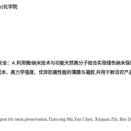
ke)化学院
全：A.利用微/纳米技术与功能天然高分子结合实现绿色纳米保
成本、高力学强度、优异防腐性能的薄膜与凝胶,并用于鲜活农产
l agent for meat preservation.Tiancong Ma,Yan Chen, Xiujuan Zhi, Bin D