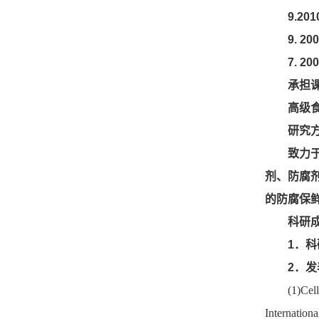
9.201
9. 2
7. 2
承担
高级
研究
致力
剂、防腐
的防腐保
科研
1
．
科
2
．
发
(1)Cel
Internation