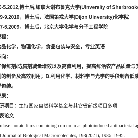
0-
5.2012
,博士后,加拿大谢布鲁克大学(Uinversity of Sherbroo
009-9.2010，博士后，法国第戎大学(Dijon Uinversity)化学院
007-6.2009，博士后
，
北京大学化学
与分子工程
学院
课程：
食品化学，物理化学，食品包装与安全，专业英语
方向：
于保鲜剂/防腐剂减量增效以及高值利用，提高鲜活农产品质量与安
剂的制备及高效利用；B.利用化学、材料学与光学的手段制备低
鲜包装。
成果：
研项目
：
主持国家自然科学基金与其它省部级项目多项
表论文
lulose laurate films containing curcumin as photoinduced antibacteria
al Journal of Biological Macromolecules, 193(2021), 1986–1995.