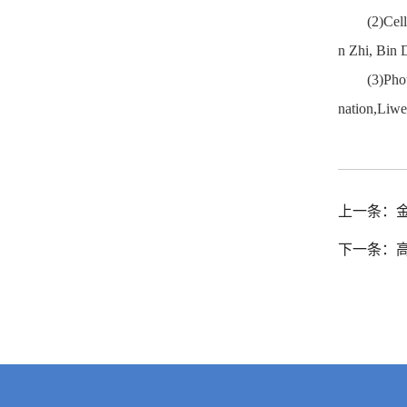
(2)Cel
n Zhi, Bin 
(3)Pho
nation,Liw
上一条：
下一条：